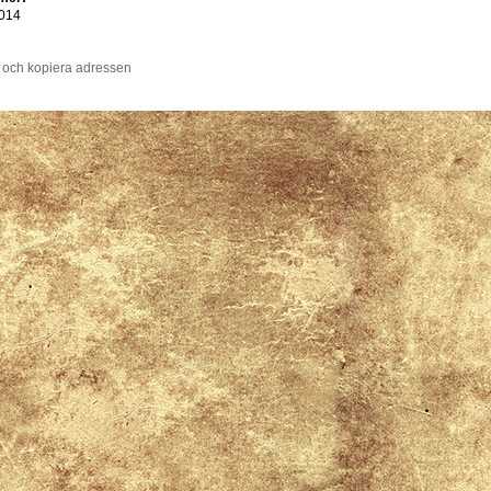
014
 och kopiera adressen