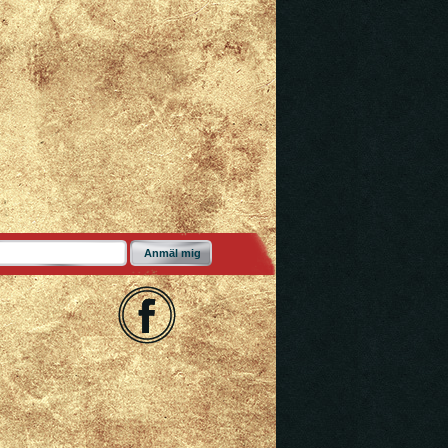
Anmäl mig