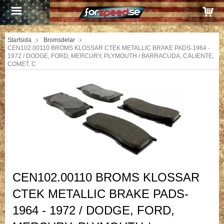
Startsida
Bromsdelar
CEN102.00110 BROMS KLOSSAR CTEK METALLIC BRAKE PADS-1964 -
1972 / DODGE, FORD, MERCURY, PLYMOUTH / BARRACUDA, CALIENTE,
COMET, C
CEN102.00110 BROMS KLOSSAR
CTEK METALLIC BRAKE PADS-
1964 - 1972 / DODGE, FORD,