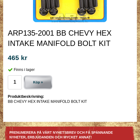
ARP135-2001 BB CHEVY HEX
INTAKE MANIFOLD BOLT KIT
465 kr
Finns i lager
Köp »
Produktbeskrivning:
BB CHEVY HEX INTAKE MANIFOLD BOLT KIT
PRENUMERERA PÅ VÅRT NYHETSBREV OCH FÅ SPÄNNANDE
NYHETER, ERBJUDANDEN OCH MYCKET ANNAT!