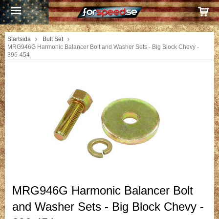
Startsida
Bult Set
MRG946G Harmonic Balancer Bolt and Washer Sets - Big Block Chevy -
396-454
MRG946G Harmonic Balancer Bolt
and Washer Sets - Big Block Chevy -