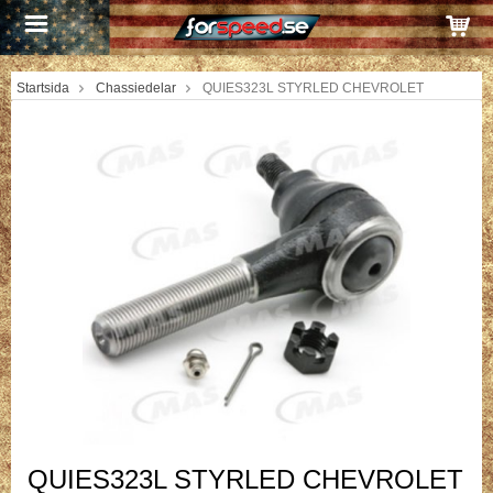
Startsida
Chassiedelar
QUIES323L STYRLED CHEVROLET
QUIES323L STYRLED CHEVROLET