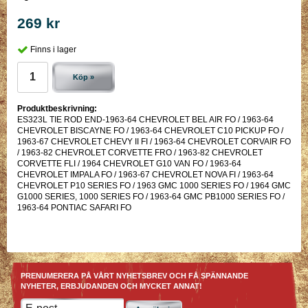
269 kr
Finns i lager
Köp »
Produktbeskrivning:
ES323L TIE ROD END-1963-64 CHEVROLET BEL AIR FO / 1963-64
CHEVROLET BISCAYNE FO / 1963-64 CHEVROLET C10 PICKUP FO /
1963-67 CHEVROLET CHEVY II FI / 1963-64 CHEVROLET CORVAIR FO
/ 1963-82 CHEVROLET CORVETTE FRO / 1963-82 CHEVROLET
CORVETTE FLI / 1964 CHEVROLET G10 VAN FO / 1963-64
CHEVROLET IMPALA FO / 1963-67 CHEVROLET NOVA FI / 1963-64
CHEVROLET P10 SERIES FO / 1963 GMC 1000 SERIES FO / 1964 GMC
G1000 SERIES, 1000 SERIES FO / 1963-64 GMC PB1000 SERIES FO /
1963-64 PONTIAC SAFARI FO
PRENUMERERA PÅ VÅRT NYHETSBREV OCH FÅ SPÄNNANDE
NYHETER, ERBJUDANDEN OCH MYCKET ANNAT!