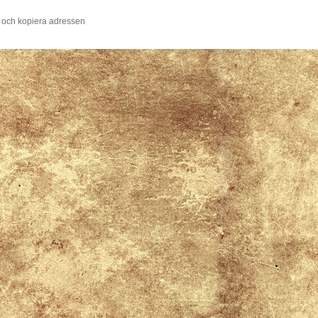
 och kopiera adressen