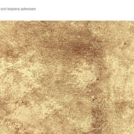
 och kopiera adressen