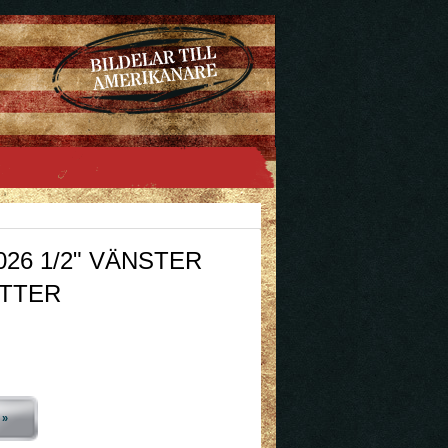
026 1/2" VÄNSTER
UTTER
 »