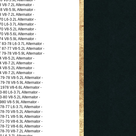
8-7.2L Alternator -
V8-5.9L Alternator -
8-7.2L Alternator -
L6-3.2L Alternator -
L6-3.7L Alternator -
V8-5.2L Alternator -
V8-5.6L Alternator -
V8-5.9L Alternator -
-78 L6-3.7L Alternator -
-77 V8-5.2L Alternator -
-78 V8-5.9L Alternator -
8-5.2L Alternator -
8-7.2L Alternator -
8-5.2L Alternator -
8-7.2L Alternator -
78 V8-5.2L Alternator -
78 V8-5.9L Alternator -
8 V8-6.6L Alternator -
0 L6-3.7L Alternator -
0 V8-5.2L Alternator -
 V8-5.9L Alternator -
77 L6-3.7L Alternator -
70 V8-5.2L Alternator -
71 V8-5.9L Alternator -
70 V8-6.3L Alternator -
72 V8-6.6L Alternator -
70 V8-7.2L Alternator -
L6-3.7L Alternator -