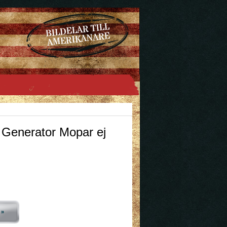
Generator Mopar ej
 »