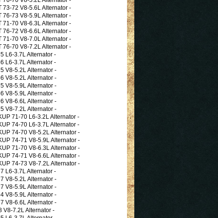
-72 V8-5.6L Alternator -
-73 V8-5.9L Alternator -
-70 V8-6.3L Alternator -
-72 V8-6.6L Alternator -
-70 V8-7.0L Alternator -
-70 V8-7.2L Alternator -
L6-3.7L Alternator -
L6-3.7L Alternator -
V8-5.2L Alternator -
V8-5.2L Alternator -
V8-5.9L Alternator -
V8-5.9L Alternator -
V8-6.6L Alternator -
V8-7.2L Alternator -
 71-70 L6-3.2L Alternator -
 74-70 L6-3.7L Alternator -
 74-70 V8-5.2L Alternator -
 74-71 V8-5.9L Alternator -
 71-70 V8-6.3L Alternator -
 74-71 V8-6.6L Alternator -
 74-73 V8-7.2L Alternator -
L6-3.7L Alternator -
V8-5.2L Alternator -
V8-5.9L Alternator -
V8-5.9L Alternator -
V8-6.6L Alternator -
8-7.2L Alternator -
L6-3.7L Alternator -