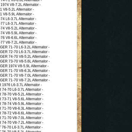
74 V8-7.2L Alternator -
V8-5.2L Alternator -
V8-5.9L Alternator -
 L6-3.7L Alternator -
 L6-3.7L Alternator -
 V8-5.2L Alternator -
 V8-5.9L Alternator -
 V8-6.6L Alternator -
 V8-7.2L Alternator -
 71-70 L6-3.2L Alternator -
 72-70 L6-3.7L Alternator -
 74-70 V8-5.2L Alternator -
 73-70 V8-5.6L Alternator -
 1974 V8-5.9L Alternator -
 71-70 V8-6.3L Alternator -
 71-70 V8-7.0L Alternator -
 71-70 V8-7.2L Alternator -
76 L6-3.7L Alternator -
-70 L6-3.7L Alternator -
-70 V8-5.2L Alternator -
-71 V8-5.6L Alternator -
-74 V8-5.9L Alternator -
-70 V8-6.3L Alternator -
-72 V8-6.6L Alternator -
-70 V8-7.0L Alternator -
-70 V8-7.2L Alternator -
-70 L6-3.7L Alternator -
-70 V8-5.2L Alternator -