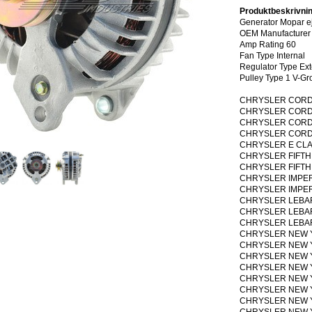
Produktbeskrivnin
Generator Mopar e
OEM Manufacturer 
Amp Rating 60
Fan Type Internal
Regulator Type Ext
Pulley Type 1 V-Gr
CHRYSLER CORDOBA
CHRYSLER CORDOBA
CHRYSLER CORDOBA
CHRYSLER CORDOBA
CHRYSLER E CLASS
CHRYSLER FIFTH A
CHRYSLER FIFTH A
CHRYSLER IMPERIAL
CHRYSLER IMPERIAL
CHRYSLER LEBARON
CHRYSLER LEBARON
CHRYSLER LEBARON
CHRYSLER NEW YOR
CHRYSLER NEW YOR
CHRYSLER NEW YOR
CHRYSLER NEW YOR
CHRYSLER NEW YOR
CHRYSLER NEW YOR
CHRYSLER NEW YOR
CHRYSLER NEW YOR