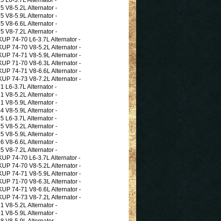
V8-5.2L Alternator -
V8-5.9L Alternator -
V8-6.6L Alternator -
V8-7.2L Alternator -
 74-70 L6-3.7L Alternator -
 74-70 V8-5.2L Alternator -
 74-71 V8-5.9L Alternator -
 71-70 V8-6.3L Alternator -
 74-71 V8-6.6L Alternator -
 74-73 V8-7.2L Alternator -
L6-3.7L Alternator -
V8-5.2L Alternator -
V8-5.9L Alternator -
V8-5.9L Alternator -
L6-3.7L Alternator -
V8-5.2L Alternator -
V8-5.9L Alternator -
V8-6.6L Alternator -
V8-7.2L Alternator -
 74-70 L6-3.7L Alternator -
 74-70 V8-5.2L Alternator -
 74-71 V8-5.9L Alternator -
 71-70 V8-6.3L Alternator -
 74-71 V8-6.6L Alternator -
 74-73 V8-7.2L Alternator -
V8-5.2L Alternator -
V8-5.9L Alternator -
V8-5.9L Alternator -