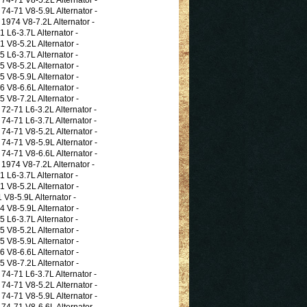
-71 V8-5.9L Alternator -
74 V8-7.2L Alternator -
L6-3.7L Alternator -
V8-5.2L Alternator -
L6-3.7L Alternator -
V8-5.2L Alternator -
V8-5.9L Alternator -
V8-6.6L Alternator -
V8-7.2L Alternator -
-71 L6-3.2L Alternator -
-71 L6-3.7L Alternator -
-71 V8-5.2L Alternator -
-71 V8-5.9L Alternator -
-71 V8-6.6L Alternator -
74 V8-7.2L Alternator -
L6-3.7L Alternator -
V8-5.2L Alternator -
8-5.9L Alternator -
V8-5.9L Alternator -
L6-3.7L Alternator -
V8-5.2L Alternator -
V8-5.9L Alternator -
V8-6.6L Alternator -
V8-7.2L Alternator -
-71 L6-3.7L Alternator -
-71 V8-5.2L Alternator -
-71 V8-5.9L Alternator -
-71 V8-6.6L Alternator -