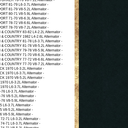
 81-79 L6-3.7L Alternator -
 81-79 V8-5.2L Alternator -
 80-71 V8-5.9L Alternator -
 71-70 V8-6.3L Alternator -
 78-72 V8-6.6L Alternator -
 78-70 V8-7.2L Alternator -
COUNTRY 83-82 L4-2.2L Alternator -
COUNTRY 1982 L4-2.6L Alternator -
COUNTRY 81-78 L6-3.7L Alternator -
COUNTRY 81-78 V8-5.2L Alternator -
COUNTRY 79-78 V8-5.9L Alternator -
COUNTRY 71-70 V8-6.3L Alternator -
COUNTRY 77-72 V8-6.6L Alternator -
COUNTRY 77-70 V8-7.2L Alternator -
 1970 L6-3.2L Alternator -
 1970 L6-3.7L Alternator -
 1970 V8-5.2L Alternator -
70 L6-3.2L Alternator -
70 L6-3.7L Alternator -
 L6-3.7L Alternator -
 V8-5.2L Alternator -
 V8-5.9L Alternator -
L6-3.7L Alternator -
V8-5.2L Alternator -
V8-5.9L Alternator -
-71 L6-3.2L Alternator -
-71 L6-3.7L Alternator -
-71 V8-5.2L Alternator -