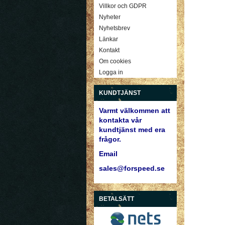
Villkor och GDPR
Nyheter
Nyhetsbrev
Länkar
Kontakt
Om cookies
Logga in
KUNDTJÄNST
Varmt välkommen att
kontakta vår
kundtjänst med era
frågor.
Email
sales@forspeed.se
BETALSÄTT