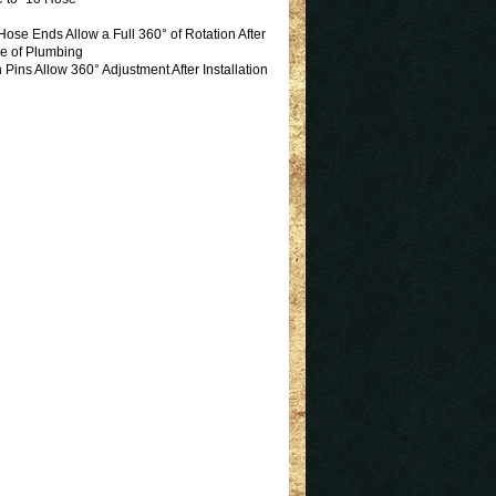
ose Ends Allow a Full 360° of Rotation After
se of Plumbing
 Pins Allow 360° Adjustment After Installation