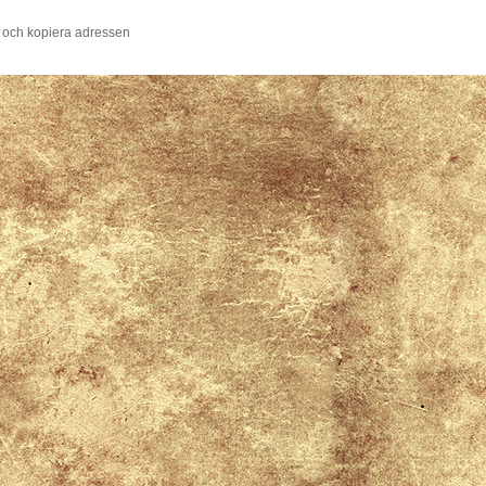
 och kopiera adressen