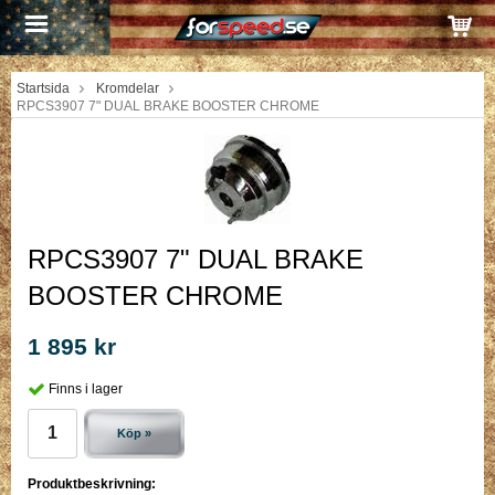
Startsida
Kromdelar
RPCS3907 7" DUAL BRAKE BOOSTER CHROME
RPCS3907 7" DUAL BRAKE
BOOSTER CHROME
1 895 kr
Finns i lager
Köp »
Produktbeskrivning: