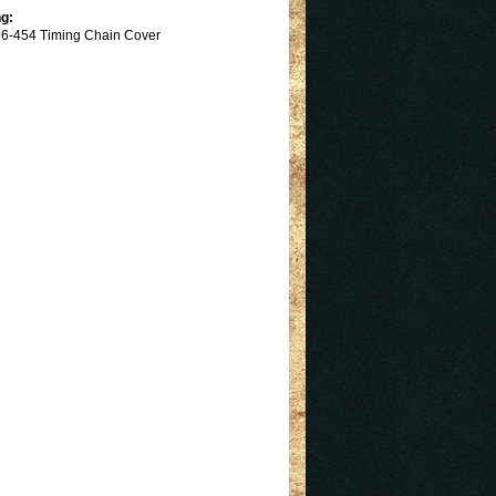
g:
6-454 Timing Chain Cover