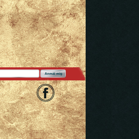
Anmäl mig