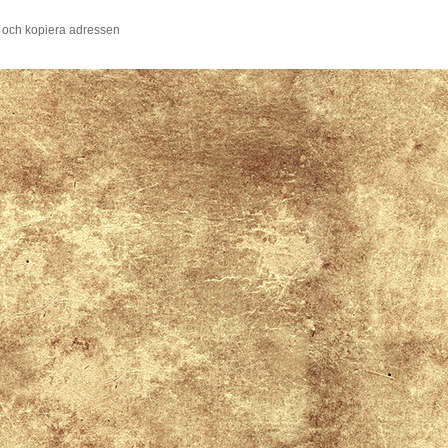
 och kopiera adressen