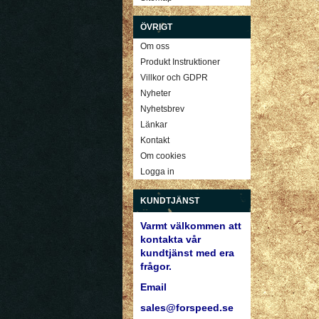
ÖVRIGT
Om oss
Produkt Instruktioner
Villkor och GDPR
Nyheter
Nyhetsbrev
Länkar
Kontakt
Om cookies
Logga in
KUNDTJÄNST
Varmt välkommen att
kontakta vår
kundtjänst med era
frågor.
Email
sales@forspeed.se