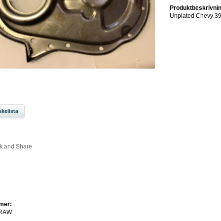
Produktbeskrivnin
Unplated Chevy 39
kelista
mer:
RAW