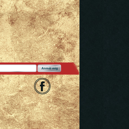
Anmäl mig