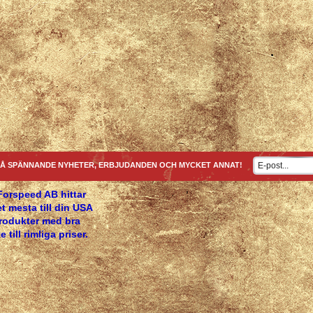
Å SPÄNNANDE NYHETER, ERBJUDANDEN OCH MYCKET ANNAT!
Forspeed AB hittar
t mesta till din USA
produkter med bra
e till rimliga priser.