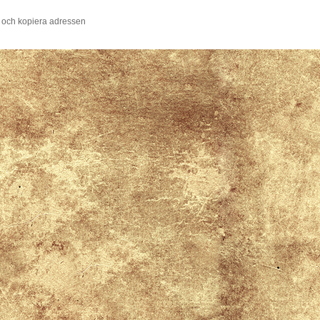
 och kopiera adressen