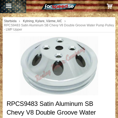
Startsida
Kylning, Kylare, Värme, A/C
RPCS9483 Satin Aluminum SB Chevy V8 Double Groove Water Pump Pulley
- LWP Upper
RPCS9483 Satin Aluminum SB
Chevy V8 Double Groove Water