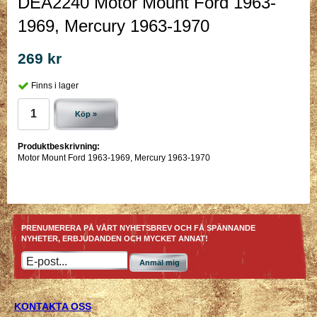
DEA2240 Motor Mount Ford 1963-
1969, Mercury 1963-1970
269 kr
Finns i lager
Köp »
Produktbeskrivning:
Motor Mount Ford 1963-1969, Mercury 1963-1970
PRENUMERERA PÅ VÅRT NYHETSBREV OCH FÅ SPÄNNANDE
NYHETER, ERBJUDANDEN OCH MYCKET ANNAT!
Anmäl mig
KONTAKTA OSS