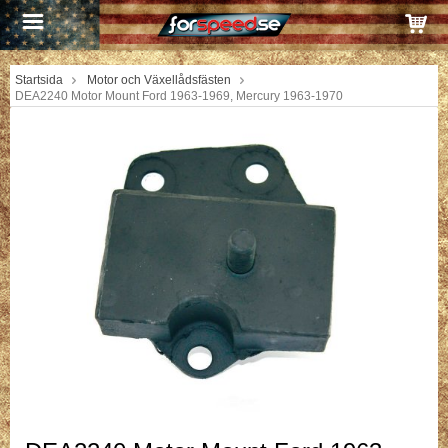
Startsida
Motor och Växellådsfästen
DEA2240 Motor Mount Ford 1963-1969, Mercury 1963-1970