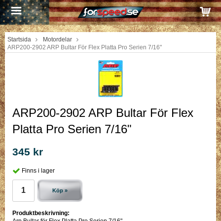
Startsida
Motordelar
ARP200-2902 ARP Bultar För Flex Platta Pro Serien 7/16"
ARP200-2902 ARP Bultar För Flex
Platta Pro Serien 7/16"
345 kr
Finns i lager
Köp »
Produktbeskrivning:
Arp Bultar för Flex Platta Pro Serien 7/16"