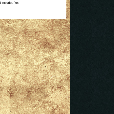
t Included:Yes