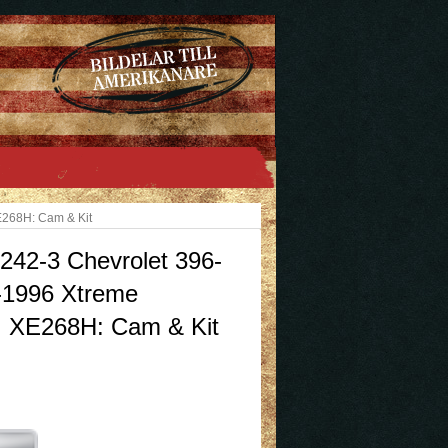
268H: Cam & Kit
42-3 Chevrolet 396-
-1996 Xtreme
 XE268H: Cam & Kit