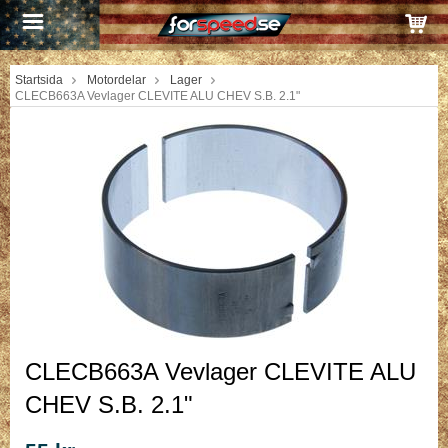
Startsida
Motordelar
Lager
CLECB663A Vevlager CLEVITE ALU CHEV S.B. 2.1"
CLECB663A Vevlager CLEVITE ALU
CHEV S.B. 2.1"