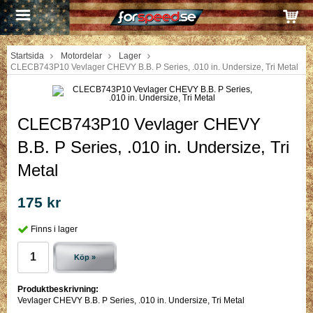
Startsida
Motordelar
Lager
CLECB743P10 Vevlager CHEVY B.B. P Series, .010 in. Undersize, Tri Metal
CLECB743P10 Vevlager CHEVY
B.B. P Series, .010 in. Undersize, Tri
Metal
175 kr
Finns i lager
Köp »
Produktbeskrivning:
Vevlager CHEVY B.B. P Series, .010 in. Undersize, Tri Metal