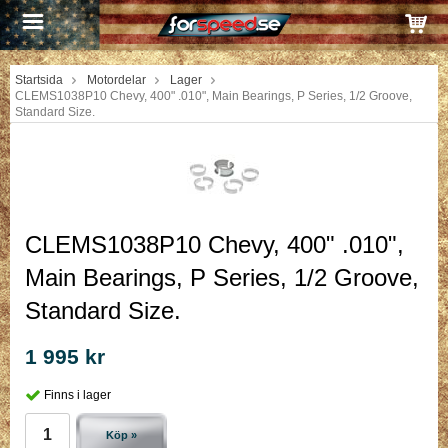
Startsida
Motordelar
Lager
CLEMS1038P10 Chevy, 400" .010", Main Bearings, P Series, 1/2 Groove,
Standard Size.
CLEMS1038P10 Chevy, 400" .010",
Main Bearings, P Series, 1/2 Groove,
Standard Size.
1 995 kr
Finns i lager
Köp »