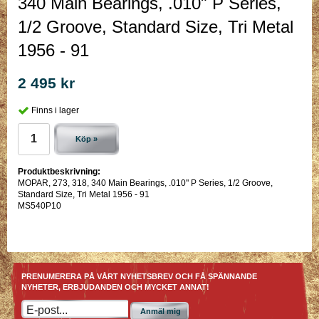
340 Main Bearings, .010" P Series,
1/2 Groove, Standard Size, Tri Metal
1956 - 91
2 495 kr
Finns i lager
Köp »
Produktbeskrivning:
MOPAR, 273, 318, 340 Main Bearings, .010" P Series, 1/2 Groove,
Standard Size, Tri Metal 1956 - 91
MS540P10
PRENUMERERA PÅ VÅRT NYHETSBREV OCH FÅ SPÄNNANDE
NYHETER, ERBJUDANDEN OCH MYCKET ANNAT!
Anmäl mig