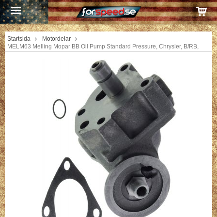
Startsida
Motordelar
MELM63 Melling Mopar BB Oil Pump Standard Pressure, Chrysler, B/RB,