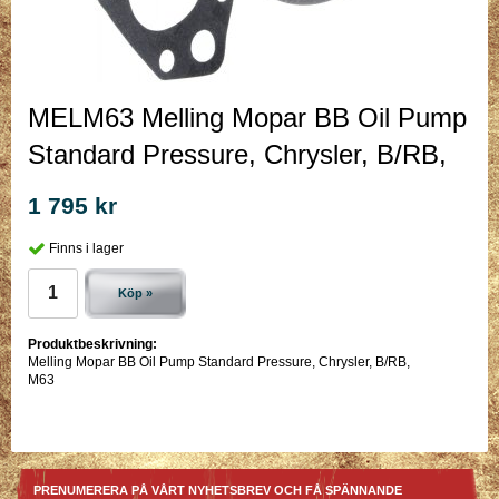
MELM63 Melling Mopar BB Oil Pump
Standard Pressure, Chrysler, B/RB,
1 795 kr
Finns i lager
Köp »
Produktbeskrivning:
Melling Mopar BB Oil Pump Standard Pressure, Chrysler, B/RB,
M63
PRENUMERERA PÅ VÅRT NYHETSBREV OCH FÅ SPÄNNANDE