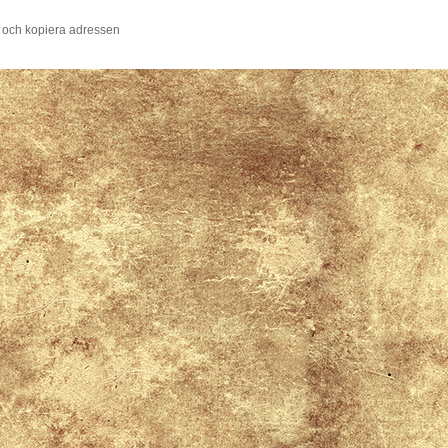
 och kopiera adressen