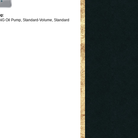
 »
g:
G Oil Pump, Standard-Volume, Standard