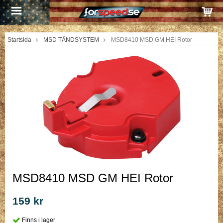
Startsida
MSD TÄNDSYSTEM
MSD8410 MSD GM HEI Rotor
MSD8410 MSD GM HEI Rotor
159 kr
Finns i lager