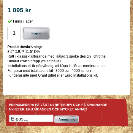
1 095 kr
Finns i lager
Köp »
Produktbeskrivning:
3.5" DJUP, 11.5" DIA
Ratt i klassiskt utförande med Hålad 3 spoke design i chrome
Umärkt kraftig grepp yta att hålla i.
Installations kit är nödvändigt att köpa till för att montera ratten.
Fungerar med istallations kit i 3000 och 4000 serien .
Fungerar inte med Grant Billet eller Euro installations kit.
PRENUMERERA PÅ VÅRT NYHETSBREV OCH FÅ SPÄNNANDE
NYHETER, ERBJUDANDEN OCH MYCKET ANNAT!
Anmäl mig