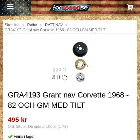
Startsida
Rattar
RATT NAV
GRA4193 Grant nav Corvette 1968 - 82 OCH GM MED TILT
GRA4193 Grant nav Corvette 1968 -
82 OCH GM MED TILT
495 kr
Ord. 595 kr. Du sparar 100 kr (17%)
Finns i lager