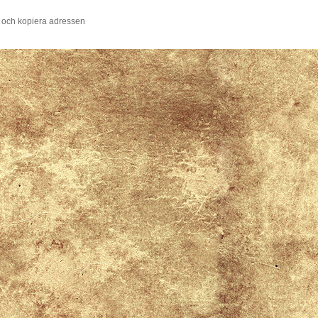
 och kopiera adressen