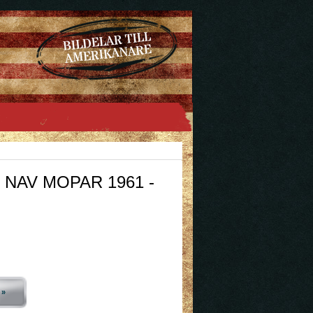
 NAV MOPAR 1961 -
 »