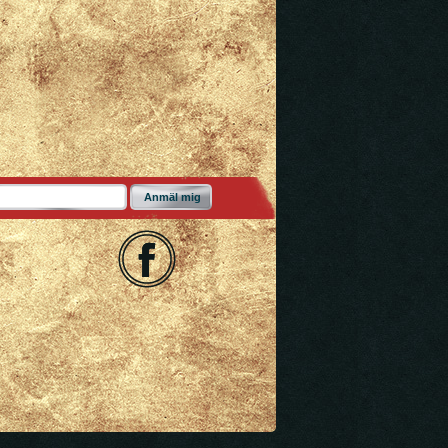
Anmäl mig