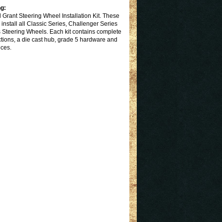
g:
d Grant Steering Wheel Installation Kit. These
 install all Classic Series, Challenger Series
s Steering Wheels. Each kit contains complete
ctions, a die cast hub, grade 5 hardware and
eces.