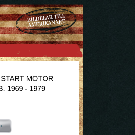
 START MOTOR
. 1969 - 1979
 »