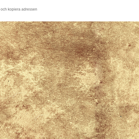
 och kopiera adressen