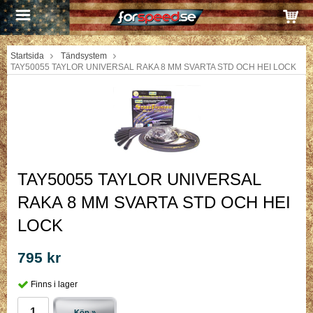
Startsida
Tändsystem
TAY50055 TAYLOR UNIVERSAL RAKA 8 MM SVARTA STD OCH HEI LOCK
TAY50055 TAYLOR UNIVERSAL
RAKA 8 MM SVARTA STD OCH HEI
LOCK
795 kr
Finns i lager
Köp »