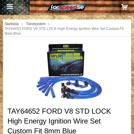
Startsida
Tändsystem
TAY64652 FORD V8 STD LOCK High Energy Ignition Wire Set Custom Fit
8mm Blue
TAY64652 FORD V8 STD LOCK
High Energy Ignition Wire Set
Custom Fit 8mm Blue