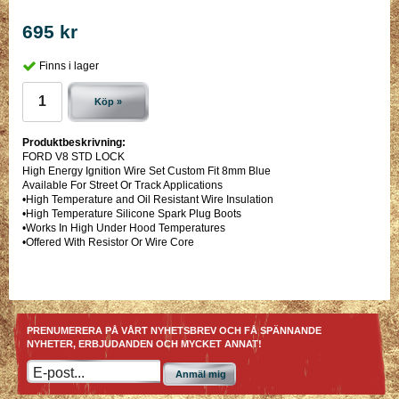
695 kr
Finns i lager
Köp »
Produktbeskrivning:
FORD V8 STD LOCK
High Energy Ignition Wire Set Custom Fit 8mm Blue
Available For Street Or Track Applications
•High Temperature and Oil Resistant Wire Insulation
•High Temperature Silicone Spark Plug Boots
•Works In High Under Hood Temperatures
•Offered With Resistor Or Wire Core
PRENUMERERA PÅ VÅRT NYHETSBREV OCH FÅ SPÄNNANDE
NYHETER, ERBJUDANDEN OCH MYCKET ANNAT!
Anmäl mig