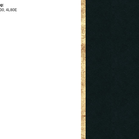
g:
00, 4L80E