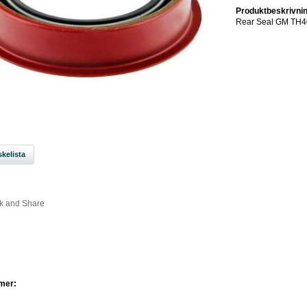
Produktbeskrivnin
Rear Seal GM TH4
kelista
mer: