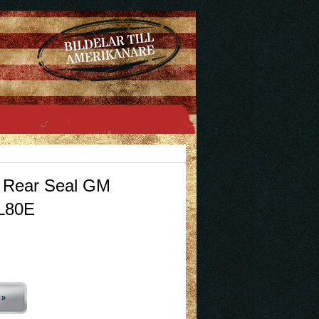
Rear Seal GM
4L80E
 »