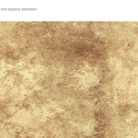
 och kopiera adressen