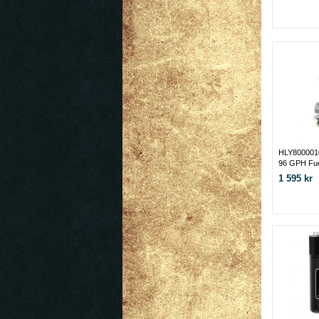
HLY800001
96 GPH Fue
1 595 kr