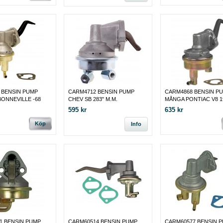
 BENSIN PUMP
CARM4712 BENSIN PUMP
CARM4868 BENSIN P
BONNEVILLE -68
CHEV SB 283" M.M.
MÅNGA PONTIAC V8 19
595 kr
635 kr
Köp
Info
1 BENSIN PUMP
CARM60514 BENSIN PUMP
CARM60577 BENSIN 