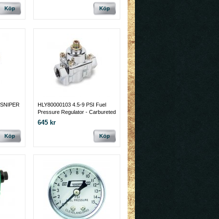
Köp
Köp
 SNIPER
HLY80000103 4.5-9 PSI Fuel
Pressure Regulator - Carbureted
645 kr
Köp
Köp