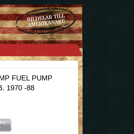
MP FUEL PUMP
. 1970 -88
 »