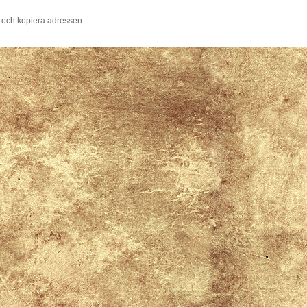
 och kopiera adressen