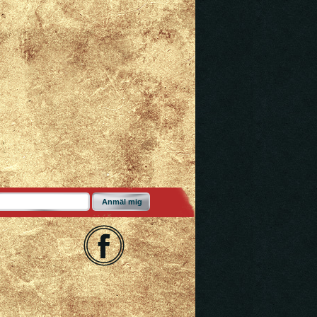
Anmäl mig