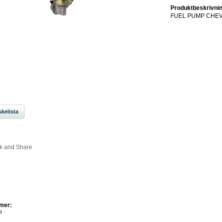
Produktbeskrivnin
FUEL PUMP CHEV 
kelista
mer:
P