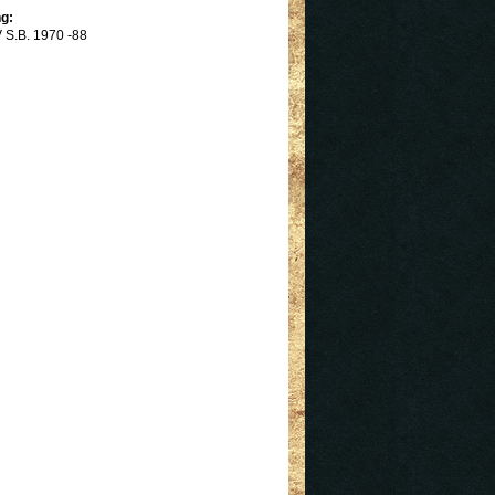
g:
S.B. 1970 -88