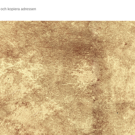
 och kopiera adressen