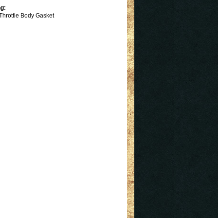
g:
Throttle Body Gasket