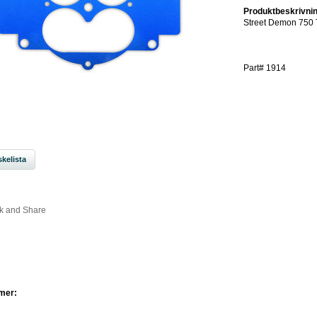
Produktbeskrivnin
Street Demon 750 
Part# 1914
kelista
mer: