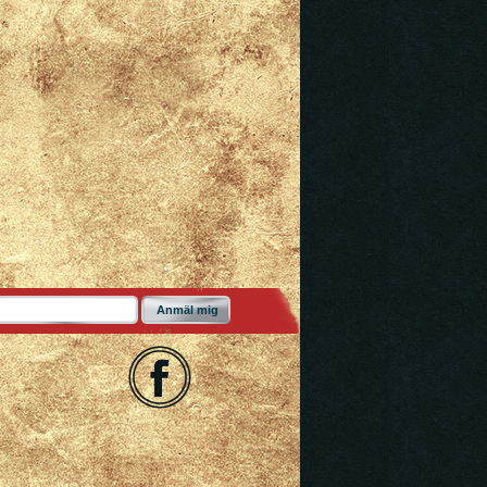
Anmäl mig