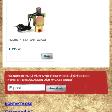
BMM46075 Line Lock Solenoid
1 395 kr
Köp
PRENUMERERA PÅ VÅRT NYHETSBREV OCH FÅ SPÄNNANDE
NYHETER, ERBJUDANDEN OCH MYCKET ANNAT!
Anmäl mig
KONTAKTA OSS